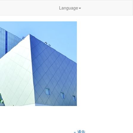
Language
» 通告