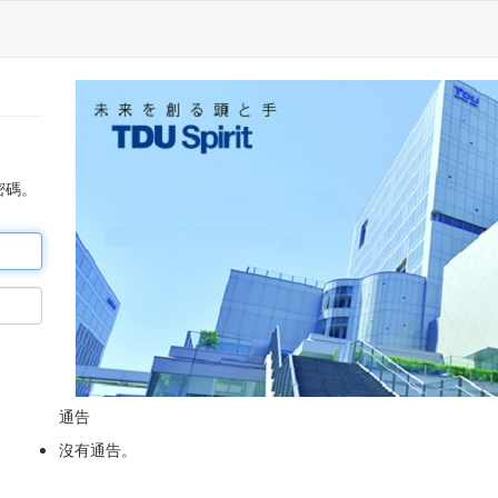
密碼。
通告
沒有通告。